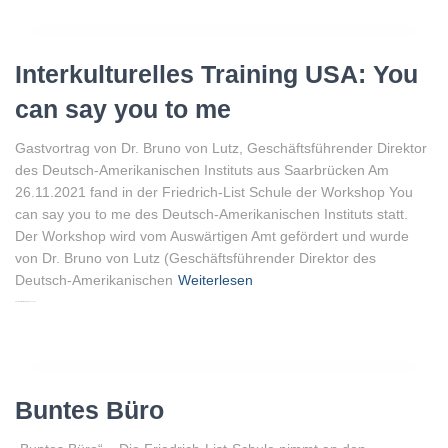
Interkulturelles Training USA: You
can say you to me
Gastvortrag von Dr. Bruno von Lutz, Geschäftsführender Direktor
des Deutsch-Amerikanischen Instituts aus Saarbrücken Am
26.11.2021 fand in der Friedrich-List Schule der Workshop You
can say you to me des Deutsch-Amerikanischen Instituts statt.
Der Workshop wird vom Auswärtigen Amt gefördert und wurde
von Dr. Bruno von Lutz (Geschäftsführender Direktor des
Deutsch-Amerikanischen
Weiterlesen
Von
Peter Gellenberg
, vor
3 Jahren
Buntes Büro