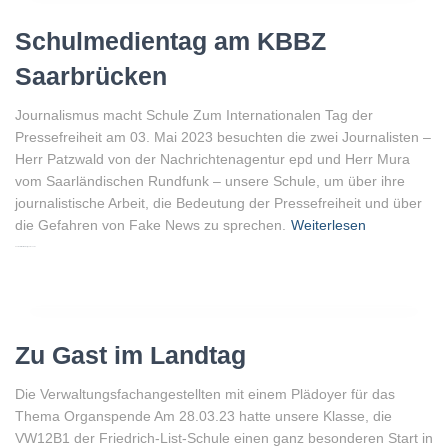
Schulmedientag am KBBZ
Saarbrücken
Journalismus macht Schule Zum Internationalen Tag der
Pressefreiheit am 03. Mai 2023 besuchten die zwei Journalisten –
Herr Patzwald von der Nachrichtenagentur epd und Herr Mura
vom Saarländischen Rundfunk – unsere Schule, um über ihre
journalistische Arbeit, die Bedeutung der Pressefreiheit und über
die Gefahren von Fake News zu sprechen.
Weiterlesen
Von
Peter Gellenberg
, vor
3 Jahren
Zu Gast im Landtag
Die Verwaltungsfachangestellten mit einem Plädoyer für das
Thema Organspende Am 28.03.23 hatte unsere Klasse, die
VW12B1 der Friedrich-List-Schule einen ganz besonderen Start in