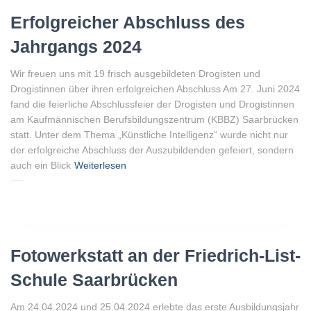
Erfolgreicher Abschluss des
Jahrgangs 2024
Wir freuen uns mit 19 frisch ausgebildeten Drogisten und
Drogistinnen über ihren erfolgreichen Abschluss Am 27. Juni 2024
fand die feierliche Abschlussfeier der Drogisten und Drogistinnen
am Kaufmännischen Berufsbildungszentrum (KBBZ) Saarbrücken
statt. Unter dem Thema „Künstliche Intelligenz“ wurde nicht nur
der erfolgreiche Abschluss der Auszubildenden gefeiert, sondern
auch ein Blick
Weiterlesen
Von
Peter Gellenberg
, vor
2 Jahren
Fotowerkstatt an der Friedrich-List-
Schule Saarbrücken
Am 24.04.2024 und 25.04.2024 erlebte das erste Ausbildungsjahr