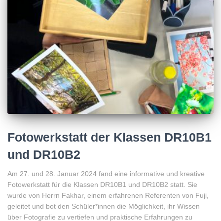
Fotowerkstatt der Klassen DR10B1
und DR10B2
Am 27. und 28. Januar 2024 fand eine informative und kreative
Fotowerkstatt für die Klassen DR10B1 und DR10B2 statt. Sie
wurde von Herrn Fakhar, einem erfahrenen Referenten von Fuji,
geleitet und bot den Schüler*innen die Möglichkeit, ihr Wissen
über Fotografie zu vertiefen und praktische Erfahrungen zu