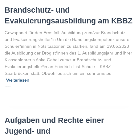
Brandschutz- und
Evakuierungsausbildung am KBBZ
Gewappnet für den Ernstfall: Ausbildung zum/zur Brandschutz-
und Evakuierungshelfer*in Um die Handlungskompetenz unserer
Schüler*innen in Notsituationen zu stärken, fand am 19.06.2023
die Ausbildung der Drogist*innen des 1. Ausbildungsjahr und ihrer
Klassenlehrerin Anke Gebel zum/zur Brandschutz- und
Evakuierungshelfer*in an Friedrich-List-Schule – KBBZ
Saarbrücken statt. Obwohl es sich um ein sehr ernstes
Weiterlesen
Von
Peter Gellenberg
, vor
3 Jahren
Aufgaben und Rechte einer
Jugend- und