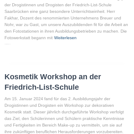
der Drogistinnen und Drogisten der Friedrich-List-Schule
Saarbrücken eine ganz besondere Unterrichtseinheit. Herr
Fakhar, Dozent des renommierten Unternehmens Breuer und
Nohr, war zu Gast, um unsere Auszubildenden fit für die Arbeit an
den Fotostationen in ihren Ausbildungsbetrieben zu machen. Die
Fotowerkstatt begann mit
Weiterlesen
Von
Peter Gellenberg
, vor
2 Jahren
Kosmetik Workshop an der
Friedrich-List-Schule
Am 15. Januar 2024 fand für das 2. Ausbildungsjahr der
Drogistinnen und Drogisten ein Workshop zur dekorativen
Kosmetik statt. Dieser jährlich durchgeführte Workshop verfolgt
das Ziel, den Schülerinnen und Schülern praktische Kenntnisse
und Fertigkeiten im Bereich Make-up zu vermitteln, um sie auf
ihre zukünftigen beruflichen Herausforderungen vorzubereiten.