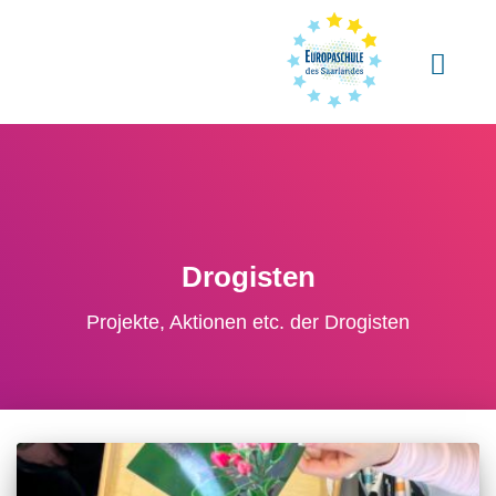
Drogisten
Projekte, Aktionen etc. der Drogisten