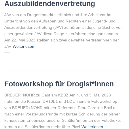
Auszubildendenvertretung
JAV von dm Drogeriemarkt stellt sich und ihre Arbeit vor Im
Unterricht von den Aufgaben und Rechten einer Jugend- und
Auszubildendenvertretung (JAV) zu hören ist die eine Sache, von
einer gewählten JAV diese Dinge zu erfahren eine ganz andere.
Am 22. Mai 2023 stellten sich zwei gewählte Vertreterinnen der
JAV
Weiterlesen
Von
Peter Gellenberg
, vor
3 Jahren
Fotoworkshop für Drogist*innen
BREUER+NOHR zu Gast am KBBZ Am 4. und 5. Mai 2023
nahmen die Klassen DR10B1 und B2 an einem Fotoworkshop
von BREUER+NOHR mit der Referentin Frau Caroline Broll teil.
Nach einer Vorstellungsrunde mit kurzer Schilderung der bisher
kuriosesten Erlebnisse unserer Schüler*innen an der Fototheke,
lernten die Schüler*innen mehr über Pixel
Weiterlesen