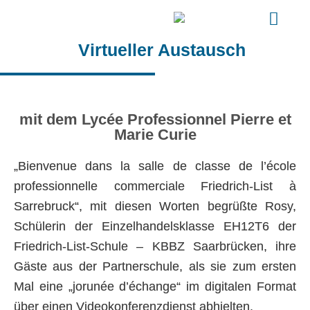
Virtueller Austausch
mit dem Lycée Professionnel Pierre et
Marie Curie
„Bienvenue dans la salle de classe de l’école
professionnelle commerciale Friedrich-List à
Sarrebruck“, mit diesen Worten begrüßte Rosy,
Schülerin der Einzelhandelsklasse EH12T6 der
Friedrich-List-Schule – KBBZ Saarbrücken, ihre
Gäste aus der Partnerschule, als sie zum ersten
Mal eine „jorunée d’échange“ im digitalen Format
über einen Videokonferenzdienst abhielten.