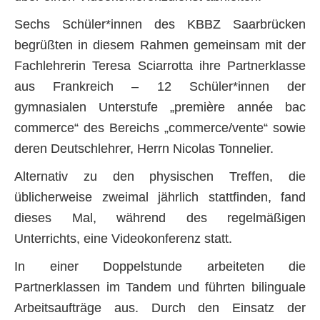
Sechs Schüler*innen des KBBZ Saarbrücken
begrüßten in diesem Rahmen gemeinsam mit der
Fachlehrerin Teresa Sciarrotta ihre Partnerklasse
aus Frankreich – 12 Schüler*innen der
gymnasialen Unterstufe „première année bac
commerce“ des Bereichs „commerce/vente“ sowie
deren Deutschlehrer, Herrn Nicolas Tonnelier.
Alternativ zu den physischen Treffen, die
üblicherweise zweimal jährlich stattfinden, fand
dieses Mal, während des regelmäßigen
Unterrichts, eine Videokonferenz statt.
In einer Doppelstunde arbeiteten die
Partnerklassen im Tandem und führten bilinguale
Arbeitsaufträge aus. Durch den Einsatz der