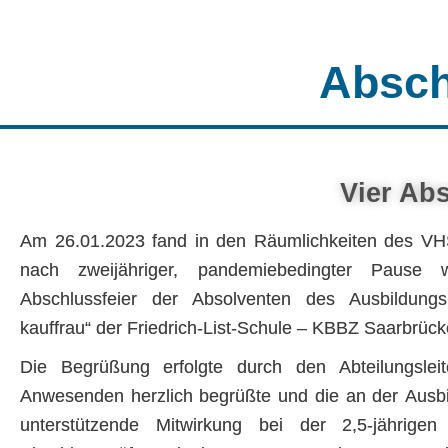
Absch
Vier Ab
Am 26.01.2023 fand in den Räumlichkeiten des V
nach zweijähriger, pandemiebedingter Pause wi
Abschlussfeier der Absolventen des Ausbildungs
kauffrau“ der Friedrich-List-Schule – KBBZ Saarbrücke
Die Begrüßung erfolgte durch den Abteilungslei
Anwesenden herzlich begrüßte und die an der Ausbild
unterstützende Mitwirkung bei der 2,5-jährige