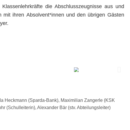
 Klassenlehrkräfte die Abschlusszeugnisse aus und
 mit ihren Absolvent*innen und den übrigen Gästen
yer.
niela Heckmann (Sparda-Bank), Maximilian Zangerle (KSK
Schulleiterin), Alexander Bär (stv. Abteilungsleiter)