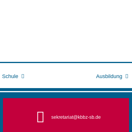
Schule
Ausbildung
sekretariat@kbbz-sb.de