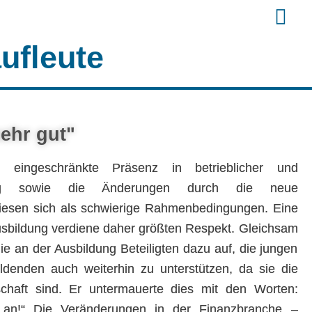
ufleute
ehr gut"
k eingeschränkte Präsenz in betrieblicher und
dung sowie die Änderungen durch die neue
iesen sich als schwierige Rahmenbedingungen. Eine
Ausbildung verdiene daher größten Respekt. Gleichsam
ie an der Ausbildung Beteiligten dazu auf, die jungen
ildenden auch weiterhin zu unterstützen, da sie die
schaft sind. Er untermauerte dies mit den Worten:
e an!“ Die Veränderungen in der Finanzbranche –