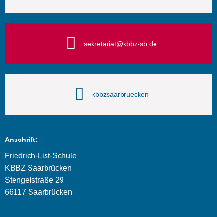
sekretariat@kbbz-sb.de
kbbzsaarbruecken
Anschrift:
Friedrich-List-Schule
KBBZ Saarbrücken
Stengelstraße 29
66117 Saarbrücken