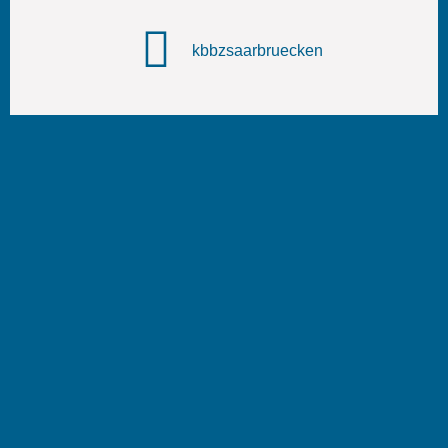
kbbzsaarbruecken