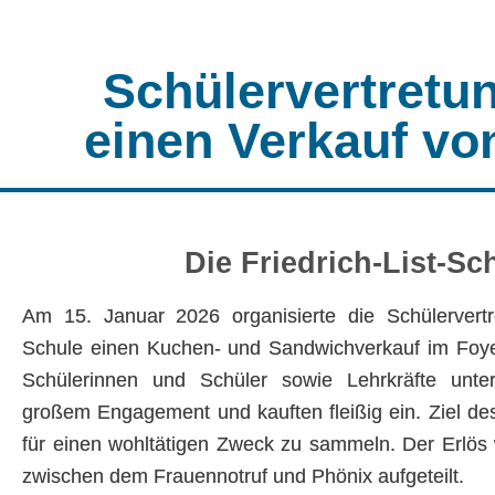
Schülervertretun
einen Verkauf v
Die Friedrich-List-S
Am 15. Januar 2026 organisierte die Schülervertre
Schule einen Kuchen- und Sandwichverkauf im Foye
Schülerinnen und Schüler sowie Lehrkräfte unter
großem Engagement und kauften fleißig ein. Ziel des
für einen wohltätigen Zweck zu sammeln. Der Erlös 
zwischen dem Frauennotruf und Phönix aufgeteilt.