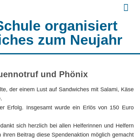
Schule organisiert
iches zum Neujahr
auennotruf und Phönix
lte, der einem Lust auf Sandwiches mit Salami, Käse
.
er Erfolg. Insgesamt wurde ein Erlös von 150 Euro
dankt sich herzlich bei allen Helferinnen und Helfern
ch ihren Beitrag diese Spendenaktion möglich gemacht