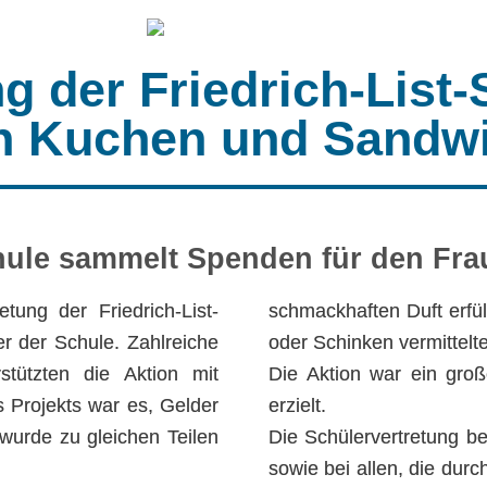
g der Friedrich-List-
on Kuchen und Sandw
chule sammelt Spenden für den Fr
tung der Friedrich-List-
schmackhaften Duft erfül
r der Schule. Zahlreiche
oder Schinken vermittelte
stützten die Aktion mit
Die Aktion war ein groß
 Projekts war es, Gelder
erzielt.
wurde zu gleichen Teilen
Die Schülervertretung be
sowie bei allen, die dur