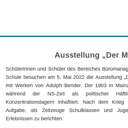
Ausstellung „Der M
Schülerinnen und Schüler des Bereiches Büromanage
Schule besuchen am 5. Mai 2022 die Ausstellung „
mit Werken von Adolph Bender. Der 1903 in Main
während der NS-Zeit als politischer Häftl
Konzentrationslagern inhaftiert. Nach dem Krie
Aufgabe, als Zeitzeuge Schulklassen und Jug
Erlebnissen zu berichten.