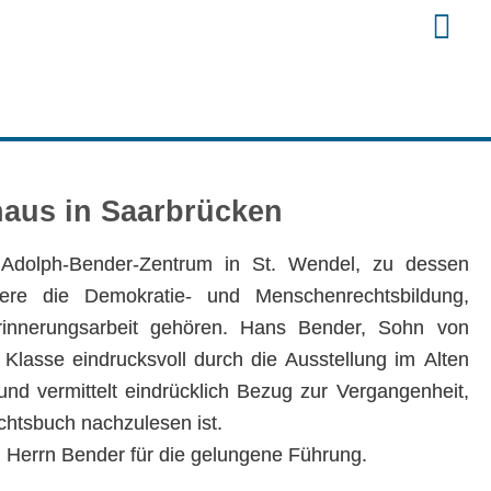
haus in Saarbrücken
Adolph-Bender-Zentrum in St. Wendel, zu dessen
ere die Demokratie- und Menschenrechtsbildung,
Erinnerungsarbeit gehören. Hans Bender, Sohn von
 Klasse eindrucksvoll durch die Ausstellung im Alten
nd vermittelt eindrücklich Bezug zur Vergangenheit,
chtsbuch nachzulesen ist.
 Herrn Bender für die gelungene Führung.