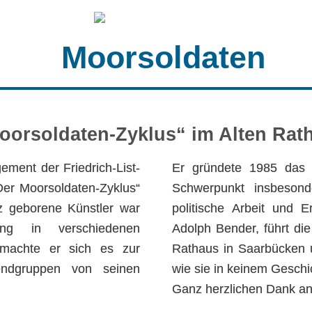
Moorsoldaten
oorsoldaten-Zyklus“ im Alten Rat
ment der Friedrich-List-
Er gründete 1985 das 
Der Moorsoldaten-Zyklus“
Schwerpunkt insbesond
z geborene Künstler war
politische Arbeit und 
ing in verschiedenen
Adolph Bender, führt die
g machte er sich es zur
Rathaus in Saarbücken u
endgruppen von seinen
wie sie in keinem Geschi
Ganz herzlichen Dank an