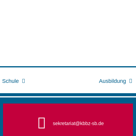
Schule
Ausbildung
sekretariat@kbbz-sb.de