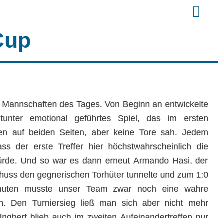
Cup
n Mannschaften des Tages. Von Beginn an entwickelte
itunter emotional geführtes Spiel, das im ersten
n auf beiden Seiten, aber keine Tore sah. Jedem
ss der erste Treffer hier höchstwahrscheinlich die
ürde. Und so war es dann erneut Armando Hasi, der
huss den gegnerischen Torhüter tunnelte und zum 1:0
Minuten musste unser Team zwar noch eine wahre
en. Den Turniersieg ließ man sich aber nicht mehr
ngbert blieb auch im zweiten Aufeinandertreffen nur