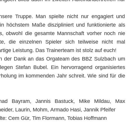
ere Truppe. Man spielte nicht nur engagiert und
in höchstem Maße diszipliniert und funktionierte als
s, obwohl die gesamte Mannschaft vorher noch nie
e, die einzelnen Spieler sich teilweise nicht mal
tige Leistung. Das Trainerteam ist stolz auf euch!
sich der Dank an das Orgateam des BBZ Sulzbach um
egen Stefan Bubel. Ein hervorragend organisiertes
rholung im kommenden Jahr schreit. Wie sind für die
mad Bayram, Jannis Bastuck, Mike Mildau, Max
eider, Laurin, Mohm, Armado Hasi, Jannik Pfeifer
lte: Cem Gür, Tim Flormann, Tobias Hoffmann