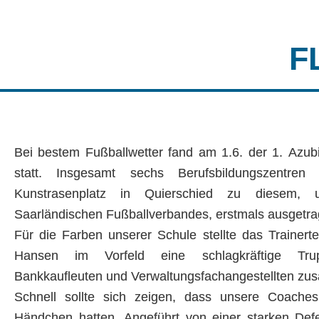
F
Bei bestem Fußballwetter fand am 1.6. der 1. Azu
statt. Insgesamt sechs Berufsbildungszentre
Kunstrasenplatz in Quierschied zu diesem
Saarländischen Fußballverbandes, erstmals ausgetra
Für die Farben unserer Schule stellte das Traine
Hansen im Vorfeld eine schlagkräftige Tr
Bankkaufleuten und Verwaltungsfachangestellten z
Schnell sollte sich zeigen, dass unsere Coaches 
Händchen hatten. Angeführt von einer starken De