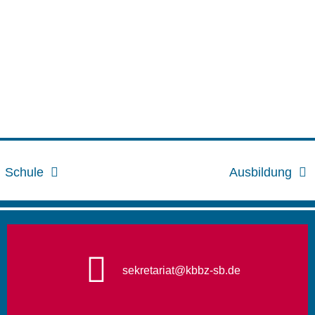
Schule
Ausbildung
sekretariat@kbbz-sb.de