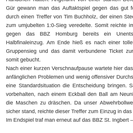
Gür gewann man das Auftaktspiel gegen das gut fo
durch einen Treffer von Tim Buchholz, der einen S
zum umjubelten 1:0-Sieg veredelte. Somit reichte i
gegen das BBZ Homburg bereits ein Unents
Halbfinaleinzug. Am Ende hieß es nach einer toll
Gruppensieg und das damit verbundene Ticket zu
somit gebucht.
Nach einer kurzen Verschnaufpause wartete hier d
anfänglichen Problemen und wenig offensiver Durchschl
eine Standardsituation die Entscheidung bringen.
vorbehalten, nach einem Eckball den Ball am Neunk
die Maschen zu dräschen. Da unser Abwehrbollwe
sicher stand, reichte dieser Treffer zum Einzug in das
Im Endspiel traf man erneut auf das BBZ St. Ingbert –