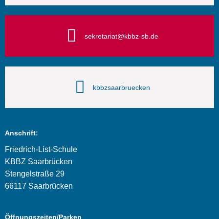
sekretariat@kbbz-sb.de
kbbzsaarbruecken
Anschrift:
Friedrich-List-Schule
KBBZ Saarbrücken
Stengelstraße 29
66117 Saarbrücken
Öffnungszeiten/Parken