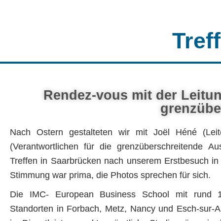
Tref
Rendez-vous mit der Leitu
grenzübe
Nach Ostern gestalteten wir mit Joël Héné (Lei
(Verantwortlichen für die grenzüberschreitende Au
Treffen in Saarbrücken nach unserem Erstbesuch i
Stimmung war prima, die Photos sprechen für sich.
Die IMC- European Business School mit rund 1
Standorten in Forbach, Metz, Nancy und Esch-sur-Al