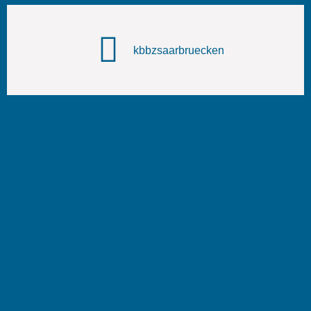
kbbzsaarbruecken