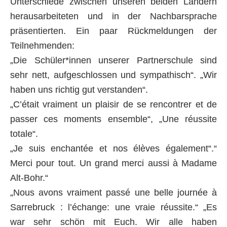
Unterschiede zwischen unseren beiden Ländern
herausarbeiteten und in der Nachbarsprache
präsentierten. Ein paar Rückmeldungen der
Teilnehmenden:
„Die Schüler*innen unserer Partnerschule sind
sehr nett, aufgeschlossen und sympathisch“. „Wir
haben uns richtig gut verstanden“.
„C’était vraiment un plaisir de se rencontrer et de
passer ces moments ensemble“, „Une réussite
totale“.
„Je suis enchantée et nos élèves également“.“
Merci pour tout. Un grand merci aussi à Madame
Alt-Bohr.“
„Nous avons vraiment passé une belle journée à
Sarrebruck : l’échange: une vraie réussite.“ „Es
war sehr schön mit Euch. Wir alle haben