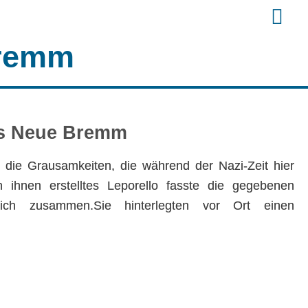
Bremm
rs Neue Bremm
die Grausamkeiten, die während der Nazi-Zeit hier
 ihnen erstelltes Leporello fasste die gegebenen
ulich zusammen.Sie hinterlegten vor Ort einen