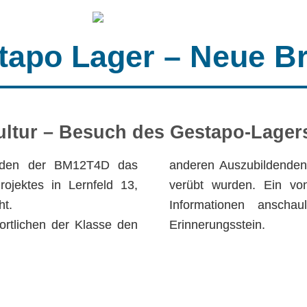
tapo Lager – Neue 
ultur – Besuch des Gestapo-Lage
enden der BM12T4D das
anderen Auszubildenden 
jektes in Lernfeld 13,
verübt wurden. Ein von
ht.
Informationen anscha
ortlichen der Klasse den
Erinnerungsstein.