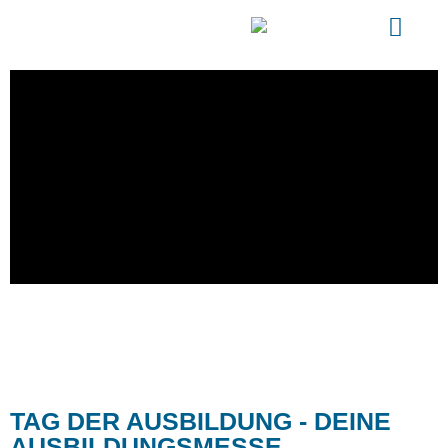
TAG DER AUSBILDUNG - DEINE
AUSBILDUNGSMESSE